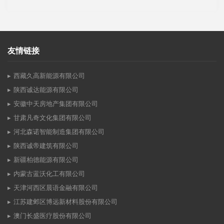
友情链接
西藏久高新能源有限公司
陕西诚达能源有限公司
安徽中天房地产集团有限公司
甘肃凡奇文化集团有限公司
河北森诺智能制造集团有限公司
陕西诚帝建筑有限公司
新疆柏德能源有限公司
内蒙古蓝沃化工有限公司
天津河西区晨语金融有限公司
江苏建邺区博远新材料股份有限公司
澳门长盛医疗股份有限公司